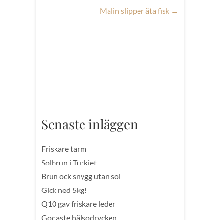
Malin slipper äta fisk
→
Senaste inläggen
Friskare tarm
Solbrun i Turkiet
Brun ock snygg utan sol
Gick ned 5kg!
Q10 gav friskare leder
Godaste hälsodrycken