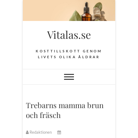
Hoppa
till
innehåll
Vitalas.se
KOSTTILLSKOTT GENOM
LIVETS OLIKA ÅLDRAR
Trebarns mamma brun
och fräsch
Redaktionen