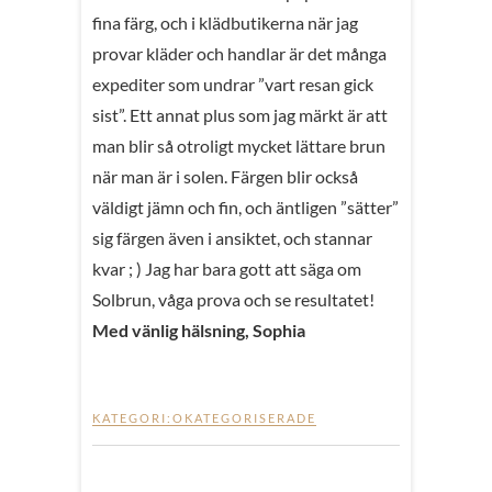
fina färg, och i klädbutikerna när jag
provar kläder och handlar är det många
expediter som undrar ”vart resan gick
sist”. Ett annat plus som jag märkt är att
man blir så otroligt mycket lättare brun
när man är i solen. Färgen blir också
väldigt jämn och fin, och äntligen ”sätter”
sig färgen även i ansiktet, och stannar
kvar ; ) Jag har bara gott att säga om
Solbrun, våga prova och se resultatet!
Med vänlig hälsning, Sophia
KATEGORI:
OKATEGORISERADE